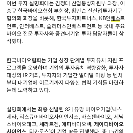
이번 투자 설명회에는 김정대 산업통상자원부 과장, 이
승규 한국바이오협회 부회장, 황만순 신산업투자기구
협의회 회장을 비롯해, 한국투자파트너스, KB인
트
베스
먼트, 인터베스트, 솔리더스인베스트먼트 등 국내 주요
바이오 전문 투자사와 중견대기업 투자 담당자들이 참
석했다.
한국바이오협회는 기업 성장 단계별 투자유치 지원 프
로그램을 운영하며 기업의 투자유치 역량강화, 투자자
대상의 IR 개최, 투자자와 기업간 일대일 미팅 등 벤처
부터 대기업에 이르기까지 다양한 협력 기회를 마련하
는데 노력하고 있다.
설명회에서는 최종 선발된 8개 유망 바이오기업(넥스
세라, 리스큐어바이오사이언시스, 바스젠바이오, 세닉
스바이오테크, 세라트젠, 에피바이오텍,
제이디바이오
사이언스
, 티카로스)이 기업 IR를 진행했다. 총 15건의